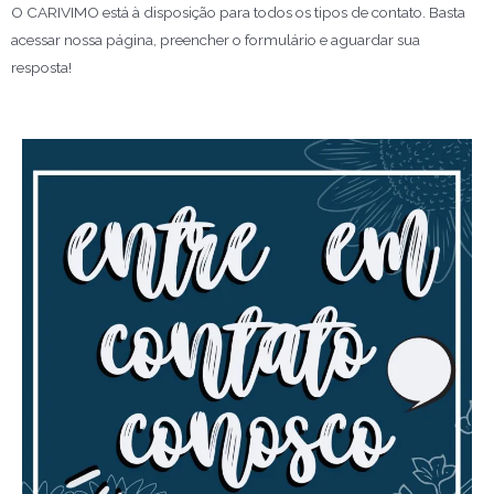
O CARIVIMO está à disposição para todos os tipos de contato. Basta
acessar nossa página, preencher o formulário e aguardar sua
resposta!