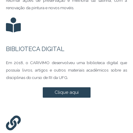
retomar ações de preservação e melhoria da salinha, com a
renovação da pintura e novos movéis.
BIBLIOTECA DIGITAL
Em 2018, o CARIVIMO desenvolveu uma biblioteca digital que
possuía livros, artigos e outros materiais acadêmicos sobre as
disciplinas do curso de RI da UFG.
Clique aqui