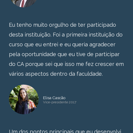
Eu tenho muito orgulho de ter participado
desta instituição. Foi a primeira instituição do
curso que eu entrei e eu queria agradecer
pela oportunidade que eu tive de participar
do CA porque sei que isso me fez crescer em
vários aspectos dentro da faculdade.
Elisa Cascão
Vice-presidente 2017
Um dos pontos principais que eu desenvolvi