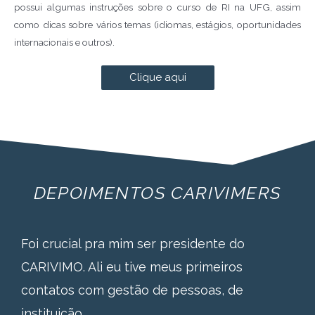
possui algumas instruções sobre o curso de RI na UFG, assim
como dicas sobre vários temas (idiomas, estágios, oportunidades
internacionais e outros).
Clique aqui
DEPOIMENTOS CARIVIMERS
Foi crucial pra mim ser presidente do
CARIVIMO. Ali eu tive meus primeiros
contatos com gestão de pessoas, de
instituição.