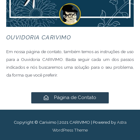
OUVIDORIA CARIVIMO
Em nossa página de contato, também temos as instruções de uso
para a Ouvidoria CARIVIMO. Basta seguir cada um dos passos
indicados e nós buscaremos uma solução para o seu problema,
da forma que você preferir.
Página de Contato
Copyright © Carivimo | 2021
CARIVIMO
| Powered by
Astra
WordPress Theme